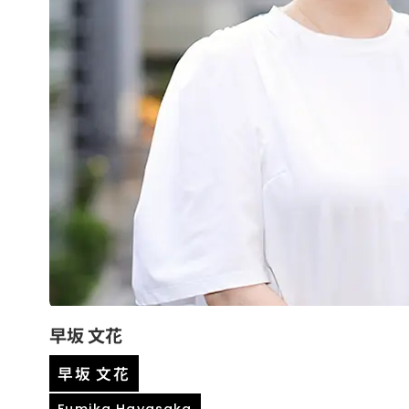
早坂 文花
早坂 文花
Fumika Hayasaka