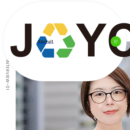
Recruit
INTERVIEW-01