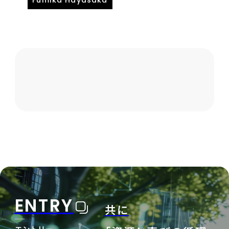
ENTRY
共に
エントリー