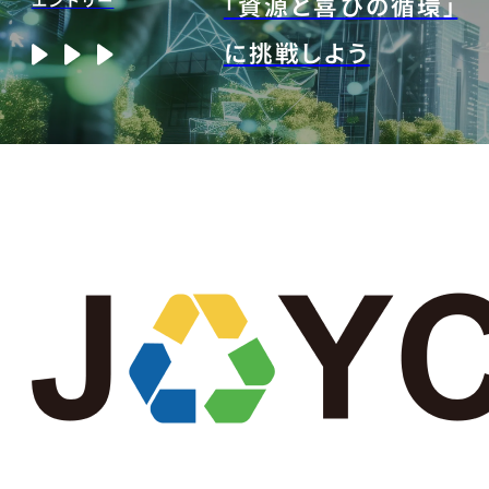
「資源と喜びの循環」
に挑戦しよう